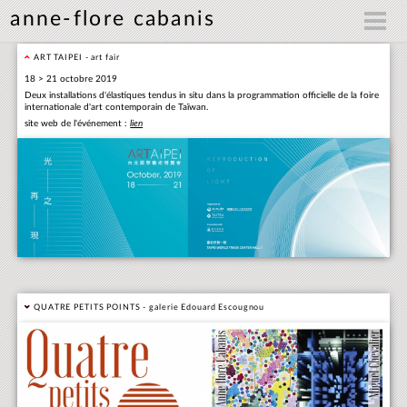
anne-flore cabanis
ART TAIPEI - art fair
18 > 21 octobre 2019
Deux installations d'élastiques tendus in situ dans la programmation officielle de la foire
internationale d'art contemporain de Taïwan.
site web de l'événement :
lien
QUATRE PETITS POINTS - galerie Edouard Escougnou