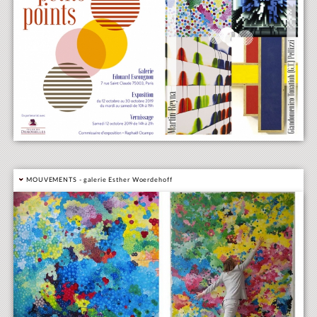
MOUVEMENTS - galerie Esther Woerdehoff