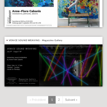
VENICE SOUND WEAVING - Magazzino Gallery
« Précédent
1
2
Suivant »