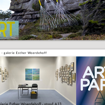
 - galerie Esther Woerdehoff