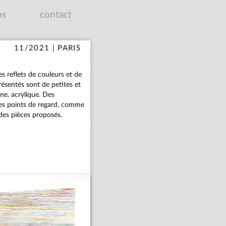
os
contact
11/2021 | PARIS
s reflets de couleurs et de
ésentés sont de petites et
ine, acrylique. Des
 des points de regard, comme
des pièces proposés.