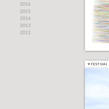
2016
2015
2014
2013
2012
FESTIVAL