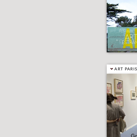
ART PARIS