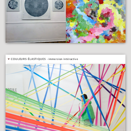
COULEURS ÉLASTIQUES - immersion intéractive