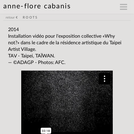
anne-flore cabanis
ROOTS
retour
2014
Installation vidéo pour l'exposition collective «Why
not?» dans le cadre de la résidence artistique du Taipei
Artist Village.
TAV - Taipei, TAÏWAN.
— ©ADAGP - Photos: AFC.