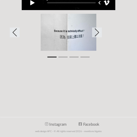
Previous
Next
Instagram
Facebook
web design AFC - © All rights reserved 2026 - mentions légales